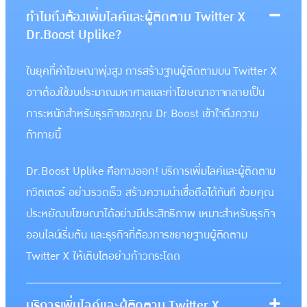
ทำไมถึงต้องเพิ่มไลค์และผู้ติดตาม Twitter X
Dr.Boost Uplike?
ในยุคที่ค่าโฆษณาพุ่งสูง การสร้างฐานผู้ติดตามบน Twitter X
อาจต้องใช้งบประมาณมหาศาลและค่าโฆษณาอาจกลายเป็น
ภาระหนักสำหรับธุรกิจของคุณ Dr.Boost เข้าใจถึงความ
ท้าทายนี้
Dr.Boost Uplike คือทางออก! บริการเพิ่มไลค์และผู้ติดตาม
ทวิตเตอร์ อย่างรวดเร็ว สร้างความน่าเชื่อถือได้ทันที ช่วยคุณ
ประหยัดงบโฆษณาได้อย่างมีประสิทธิภาพ เหมาะสำหรับธุรกิจ
ออนไลน์เริ่มต้น และธุรกิจที่ต้องการขยายฐานผู้ติดตาม
Twitter X ให้เติบโตอย่างก้าวกระโดด
บริการเพิ่มไลค์และผู้ติดตาม Twitter X