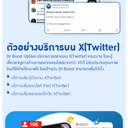
ตัวอย่างบริการบน X(Twitter)​
Dr.Boost Uplike บริการการตลาดบน X(Twitter) ครบวงจร โดยผู้
เชี่ยวชาญทางด้านการตลาดออนไลน์มากกว่า 10 ปี มีรับประกันคุณภาพ
ยินดีให้คำปรึกษาฟรี โดยปัจจุบัน Dr.Boost สามารถเพิ่มได้ทั้ง​
บริการเพิ่มผู้ติดตาม X(Twitter)
บริการเพิ่มยอดไลค์ Post X(Twitter)​
บริการเพิ่มยอดยอดรีทวิต X(Twitter)​