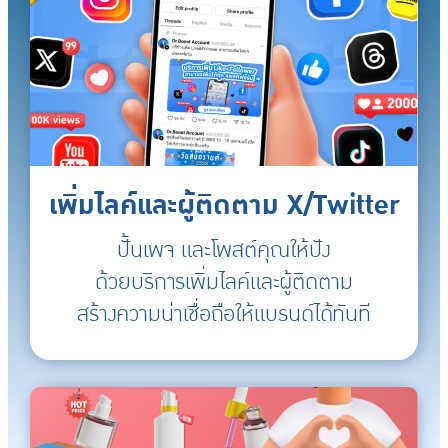
เพิ่มไลค์และผู้ติดตาม X/Twitter
ปั้นเพจ และโพสต์คุณให้ปัง
ด้วยบริการเพิ่มไลค์และผู้ติดตาม
สร้างความน่าเชื่อถือให้แบรนด์ได้ทันที