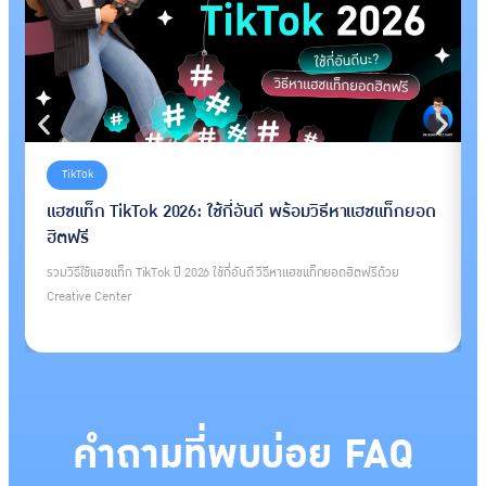
TikTok
แฮชแท็ก TikTok 2026: ใช้กี่อันดี พร้อมวิธีหาแฮชแท็กยอด
ฮิตฟรี
รวมวิธีใช้แฮชแท็ก TikTok ปี 2026 ใช้กี่อันดี วิธีหาแฮชแท็กยอดฮิตฟรีด้วย
Creative Center
คำถามที่พบบ่อย FAQ