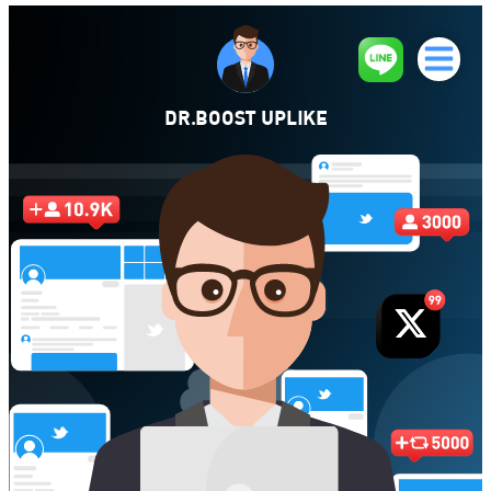
DR.BOOST UPLIKE