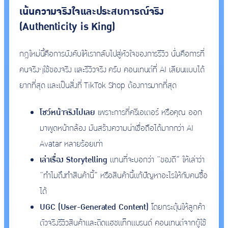
เน้นความจริงใจและประสบการณ์จริง
(Authenticity is King)
กฎใหม่นี้คือการบังคับให้เรากลับไปสู่หัวใจของการรีวิว นั่นคือการที่
คนจริงๆใช้ของจริง และรีวิวจริง ครับ คอนเทนต์ที่ AI เลียนแบบได้
ยากที่สุด และเป็นสิ่งที่ TikTok Shop ต้องการมากที่สุด
โชว์หน้าจริงไปเลย
เพราะการที่ครีเอเตอร์ หรือคุณ ออก
มาพูดหน้ากล้อง มันสร้างความน่าเชื่อถือได้มากกว่า AI
Avatar หลายร้อยเท่า
เล่าเรื่อง Storytelling
แทนที่จะบอกว่า “ของดี” ให้เล่าว่า
“ทำไมถึงทำสินค้านี้” หรือสินค้านี้แก้ปัญหาอะไรให้กับคนซื้อ
ได้
UGC (User-Generated Content)
โดยกระตุ้นให้ลูกค้า
ตัวจริงรีวิวสินค้าและติดแฮชแท็กแบรนด์ คอนเทนต์จากผู้ใช้