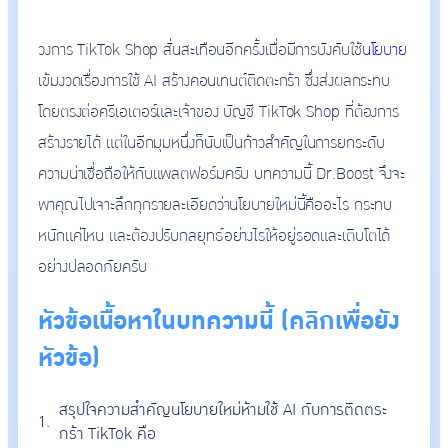
วงการ TikTok Shop สั่นสะเทือนอีกครั้งเมื่อมีการบังคับใช้
นโยบาย
เข้มงวดเรื่องการใช้ AI สร้างคอนเทนต์ติดตะกร้า ซึ่งส่งผลกระทบ
โดยตรงต่อครีเอเตอร์และเจ้าของ บัญชี TikTok Shop ที่ต้องการ
สร้างรายได้ แต่ในอีกมุมหนึ่งก็นับเป็นก้าวสำคัญในการยกระดับ
ความน่าเชื่อถือให้กับแพลตฟอร์มครับ บทความนี้ Dr.Boost จึงจะ
พาคุณไปเจาะลึกทุกรายละเอียดว่านโยบายใหม่นี้คืออะไร กระทบ
หนักแค่ไหน และต้องปรับกลยุทธ์อย่างไรให้อยู่รอดและเติบโตได้
อย่างปลอดภัยครับ
หัวข้อเนื้อหาในบทความนี้ (คลิกเพื่อยัง
หัวข้อ)
สรุปใจความสำคัญนโยบายใหม่ห้ามใช้ AI กับการติดตระ
กร้า TikTok คือ