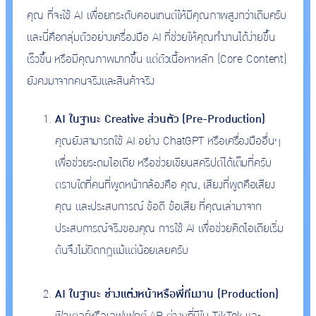
คุณ ที่จะใช้ AI เพื่อยกระดับคอนเทนต์ให้มีคุณภาพสูงกว่าเดิมครับ
และนี่คือกลุ่มตัวอย่างเครื่องมือ AI ที่ช่วยให้คุณทำงานได้ง่ายขึ้น
เร็วขึ้น หรือมีคุณภาพมากขึ้น แต่ตัวเนื้อหาหลัก (Core Content)
ยังคงมาจากคนจริงและสินค้าจริง
AI ในฐานะ Creative ส่วนตัว (Pre-Production)
คุณยังสามารถใช้ AI อย่าง ChatGPT หรือเครื่องมืออื่นๆ
เพื่อช่วยระดมไอเดีย หรือช่วยเขียนสคริปต์ได้เต็มที่ครับ
ตราบใดที่คนที่พูดหน้ากล้องคือ คุณ, เสียงที่พูดคือเสียง
คุณ และประสบการณ์ ข้อดี ข้อเสีย ที่คุณเล่ามาจาก
ประสบการณ์จริงของคุณ การใช้ AI เพื่อช่วยคิดไอเดียเริ่ม
ต้นจึงไม่ผิดกฎแม้แต่น้อยเลยครับ
AI ในฐานะ ช่างแต่งหน้าหรือพี่ทีมงาน (Production)