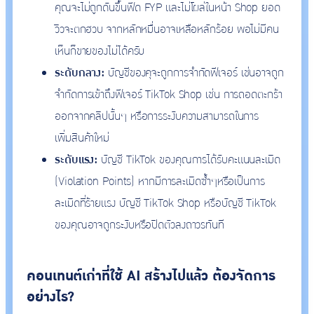
คุณจะไม่ถูกดันขึ้นฟีด FYP และไม่โผล่ในหน้า Shop ยอด
วิวจะตกฮวบ จากหลักหมื่นอาจเหลือหลักร้อย พอไม่มีคน
เห็นก็ขายของไม่ได้ครับ
ระดับกลาง:
บัญชีของคุจะถูกการจำกัดฟีเจอร์ เช่นอาจถูก
จำกัดการเข้าถึงฟีเจอร์ TikTok Shop เช่น การถอดตะกร้า
ออกจากคลิปนั้นๆ หรือการระงับความสามารถในการ
เพิ่มสินค้าใหม่
ระดับแรง:
บัญชี TikTok ของคุณการได้รับคะแนนละเมิด
(Violation Points) หากมีการละเมิดซ้ำๆหรือเป็นการ
ละเมิดที่ร้ายแรง บัญชี TikTok Shop หรือบัญชี TikTok
ของคุณอาจถูกระงับหรือปิดตัวลงถาวรทันที
คอนเทนต์เก่าที่ใช้ AI สร้างไปแล้ว ต้องจัดการ
อย่างไร?