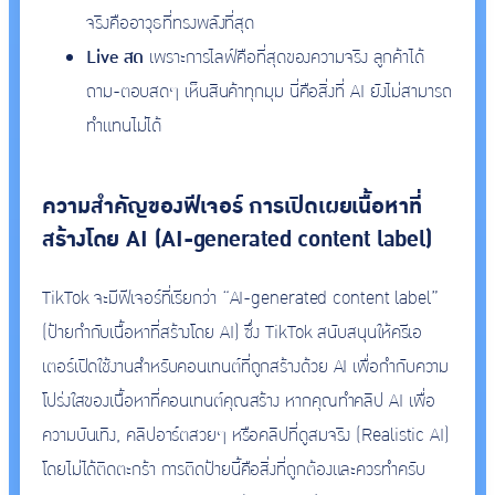
จริงคืออาวุธที่ทรงพลังที่สุด
Live สด
เพราะการไลฟ์คือที่สุดของความจริง ลูกค้าได้
ถาม-ตอบสดๆ เห็นสินค้าทุกมุม นี่คือสิ่งที่ AI ยังไม่สามารถ
ทำแทนไม่ได้
ความสำคัญของฟีเจอร์ การเปิดเผยเนื้อหาที่
สร้างโดย AI (AI-generated content label)
TikTok จะมีฟีเจอร์ที่เรียกว่า “AI-generated content label”
(ป้ายกำกับเนื้อหาที่สร้างโดย AI) ซึ่ง TikTok สนับสนุนให้ครีเอ
เตอร์เปิดใช้งานสำหรับคอนเทนต์ที่ถูกสร้างด้วย AI เพื่อกำกับความ
โปร่งใสของเนื้อหาที่คอนเทนต์คุณสร้าง หากคุณทำคลิป AI เพื่อ
ความบันเทิง, คลิปอาร์ตสวยๆ หรือคลิปที่ดูสมจริง (Realistic AI)
โดยไม่ได้ติดตะกร้า การติดป้ายนี้คือสิ่งที่ถูกต้องและควรทำครับ