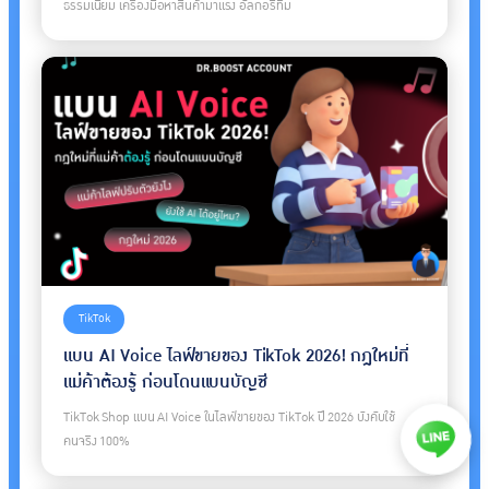
ธรรมเนียม เครื่องมือหาสินค้ามาแรง อัลกอริทึม
TikTok
แบน AI Voice ไลฟ์ขายของ TikTok 2026! กฎใหม่ที่
แม่ค้าต้องรู้ ก่อนโดนแบนบัญชี
TikTok Shop แบน AI Voice ในไลฟ์ขายของ TikTok ปี 2026 บังคับใช้
คนจริง 100%