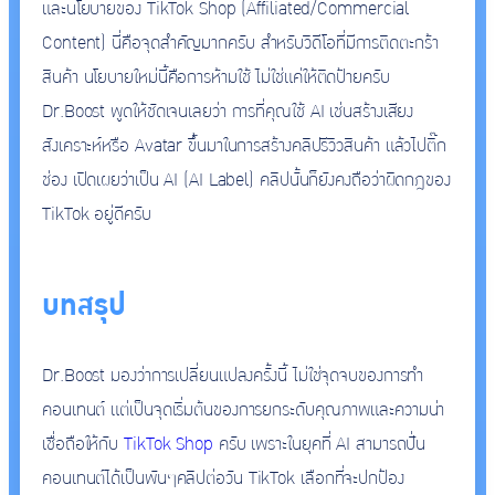
และนโยบายของ TikTok Shop (Affiliated/Commercial
Content) นี่คือจุดสำคัญมากครับ สำหรับวิดีโอที่มีการติดตะกร้า
สินค้า นโยบายใหม่นี้คือการห้ามใช้ ไม่ใช่แค่ให้ติดป้ายครับ
Dr.Boost พูดให้ชัดเจนเลยว่า การที่คุณใช้ AI เช่นสร้างเสียง
สังเคราะห์หรือ Avatar ขึ้นมาในการสร้างคลิปรีวิวสินค้า แล้วไปติ๊ก
ช่อง เปิดเผยว่าเป็น AI (AI Label) คลิปนั้นก็ยังคงถือว่าผิดกฎของ
TikTok อยู่ดีครับ
บทสรุป
Dr.Boost มองว่าการเปลี่ยนแปลงครั้งนี้ ไม่ใช่จุดจบของการทำ
คอนเทนต์ แต่เป็นจุดเริ่มต้นของการยกระดับคุณภาพและความน่า
เชื่อถือให้กับ
TikTok Shop
ครับ เพราะในยุคที่ AI สามารถปั่น
คอนเทนต์ได้เป็นพันๆคลิปต่อวัน TikTok เลือกที่จะปกป้อง