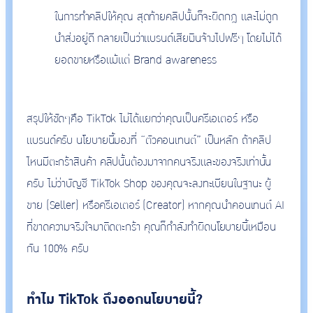
ในการทำคลิปให้คุณ สุดท้ายคลิปนั้นก็จะผิดกฎ และไม่ถูก
นำส่งอยู่ดี กลายเป็นว่าแบรนด์เสียเงินจ้างไปฟรีๆ โดยไม่ได้
ยอดขายหรือแม้แต่ Brand awareness
สรุปให้ชัดๆคือ TikTok ไม่ได้แยกว่าคุณเป็นครีเอเตอร์ หรือ
แบรนด์ครับ นโยบายนี้มองที่ “ตัวคอนเทนต์” เป็นหลัก ถ้าคลิป
ไหนมีตะกร้าสินค้า คลิปนั้นต้องมาจากคนจริงและของจริงเท่านั้น
ครับ ไม่ว่าบัญชี TikTok Shop ของคุณจะลงทะเบียนในฐานะ ผู้
ขาย (Seller) หรือครีเอเตอร์ (Creator) หากคุณนำคอนเทนต์ AI
ที่ขาดความจริงใจมาติดตะกร้า คุณก็กำลังทำผิดนโยบายนี้เหมือน
กัน 100% ครับ
ทำไม TikTok ถึงออกนโยบายนี้?