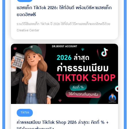
แฮชแท็ก TikTok 2026: ใช้กี่อันดี พร้อมวิธีหาแฮชแท็ก
ยอดฮิตฟรี
รวมวิธีใช้แฮชแท็ก TikTok ปี 2026 ใช้กี่อันดี วิธีหาแฮชแท็กยอดฮิตฟรีด้วย
Creative Center
TikTok
ค่าธรรมเนียม TikTok Shop 2026 ล่าสุด: คิดกี่ % +