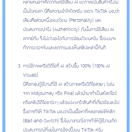
หลายคนอาจคิดว่าก็แค่ใช้เสียง AI แต่ภาพเป็นสินค้าจริงไม่
เป็นไรหรอก นี่คือความเข้าใจผิดครับ เพราะ TikTok มองว่า
เสียงคือส่วนหนึ่งของตัวตน (Personality) และ
ประสบการณ์จริง (Authenticity) ดังนั้นการใช้เสียง AI
พากย์ทับ จึงไม่ต่างอะไรกับการซ่อนตัวตนครับ ซึ่งระบบจะ
ทำการตรวจจับและลดการมองเห็นคลิปเหล่านี้ทันที
การใช้ภาพหรือวิดีโอที่ AI สร้างขึ้น 100% (100% AI
Visuals)
นี่คือกลุ่มผู้ใช้งานที่ใช้ AI สร้างภาพหรือวิดีโอสวยๆ (เช่น
จาก Midjourney หรือ Pika) แล้วนำมาทำเป็นสไลด์โชว์
หรือคลิปวิดีโออาร์ตๆ แล้วแปะตะกร้าสินค้าที่เกี่ยวข้องลงไป
ซึ่งอาจทำให้ TIkTok มองว่าเป็นเนื้อหาที่หลอกล่อให้คลิก
(Bait-and-Switch) ซึ่งในบางกรณีอาจทำให้ผู้ใช้งานเกิด
ประสบการณ์ที่แย่ในการช้อปปิ้งบน TikTok ครับ