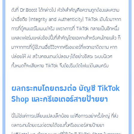
ดังที่ Dr.Boost ได้กล่าวไป หัวใจสำคัญคือความถูกต้องและความ
น่าเชื่อถือ (Integrity and Authenticity) TikTok เติบโตมาจาก
การที่ผู้คนแชร์โมเมนต์จริง เพราะการที่ TikTok กลายเป็นอีกหนึ่ง
แพลตฟอร์มแหล่งช้อปปิ้งที่สำคัญโดยเฉพาะสำหรับคนไทยแล้ว ก็
มาจากการที่ผู้ใช้งานเชื่อรีวิวจากครีเอเตอร์ที่พวกเขาติดตาม หาก
ปล่อยให้ AI สร้างคอนเทนต์ปลอมๆได้อย่างอิสระ ระบบนิเวศ
ทั้งหมดก็จะเสียหาย TikTok จึงต้องรีบตัดไฟแต่ต้นลมครับ
ผลกระทบโดยตรงต่อ บัญชี TikTok
Shop และครีเอเตอร์สายป้ายยา
นี่ไม่ใช่แค่การเปลี่ยนแปลงเล็กน้อย แต่คือการเขย่าครั้งใหญ่ ที่ส่ง
ผลกระทบโดยตรงต่อรายได้ของทั้งครีเอเตอร์สายป้ายยา