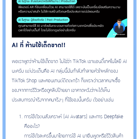
AI ที่ ห้ามใช้เด็ดขาด!!
พอเราพูดว่าห้ามใช้เด็ดขาด ไม่ใช่ว่า TikTok เขาแอนตี้เทคโนโลยี AI
นะครับ แต่ประเด็นคือ AI กลุ่มนี้มันกำลังทำลายหัวใจหลักของ
TikTok Shop และคอนเทนต์ติดตะกร้า ก็เพราะว่าเวลาคนจะซื้อ
ของจากการรีวิวหรือดูคลิปป้ายยา เขาคาดหวังว่าจะได้เห็น
ประสบการณ์จริงจากคนจริงๆ ที่ใช้ของนั้นครับ ตัวอย่างเช่น
การใช้ตัวตนสังเคราะห์ (AI Avatars) และการ Deepfake
คืออะไร?
การใช้ตัวละครขึ้นมาโดยการใช้ AI มายืนพูดหรือรีวิวสินค้า