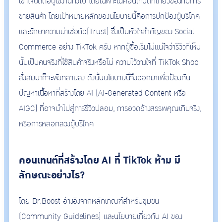
เข้าใจผิดต่อผู้ใช้งานทั่วไป โดยเฉพาะในคอนเทนต์ที่เกี่ยวข้องกับการ
ขายสินค้า โดยเป้าหมายหลักของนโยบายนี้คือการปกป้องผู้บริโภค
และรักษาความน่าเชื่อถือ(Trust) ซึ่งเป็นหัวใจสำคัญของ Social
Commerce อย่าง TikTok ครับ หากผู้ซื้อเริ่มไม่แน่ใจว่ารีวิวที่เห็น
นั้นเป็นคนจริงที่ใช้สินค้าจริงหรือไม่ ความไว้วางใจที่ TikTok Shop
สั่งสมมาก็จะพังทลายลง ดังนั้นนโยบายนี้จึงออกมาเพื่อป้องกัน
ปัญหาเนื้อหาที่สร้างโดย AI (AI-Generated Content หรือ
AIGC) ที่อาจนำไปสู่การรีวิวปลอม, การอวดอ้างสรรพคุณเกินจริง,
หรือการหลอกลวงผู้บริโภค
คอนเทนต์ที่สร้างโดย AI ที่ TikTok ห้าม มี
ลักษณะอย่างไร?
โดย Dr.Boost อ้างอิงจากหลักเกณฑ์สำหรับชุมชน
(Community Guidelines) และนโยบายเกี่ยวกับ AI ของ