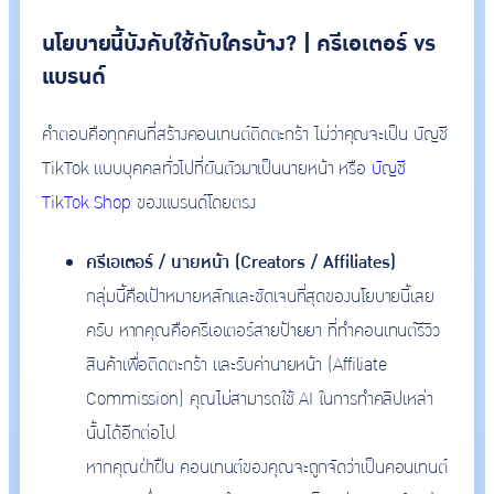
นโยบายนี้บังคับใช้กับใครบ้าง? | ครีเอเตอร์ vs
แบรนด์
คำตอบคือทุกคนที่สร้างคอนเทนต์ติดตะกร้า ไม่ว่าคุณจะเป็น บัญชี
TikTok แบบบุคคลทั่วไปที่ผันตัวมาเป็นนายหน้า หรือ
บัญชี
TikTok Shop
ของแบรนด์โดยตรง
ครีเอเตอร์ / นายหน้า (Creators / Affiliates)
กลุ่มนี้คือเป้าหมายหลักและชัดเจนที่สุดของนโยบายนี้เลย
ครับ หากคุณคือครีเอเตอร์สายป้ายยา ที่ทำคอนเทนต์รีวิว
สินค้าเพื่อติดตะกร้า และรับค่านายหน้า (Affiliate
Commission) คุณไม่สามารถใช้ AI ในการทำคลิปเหล่า
นั้นได้อีกต่อไป
หากคุณฝ่าฝืน คอนเทนต์ของคุณจะถูกจัดว่าเป็นคอนเทนต์