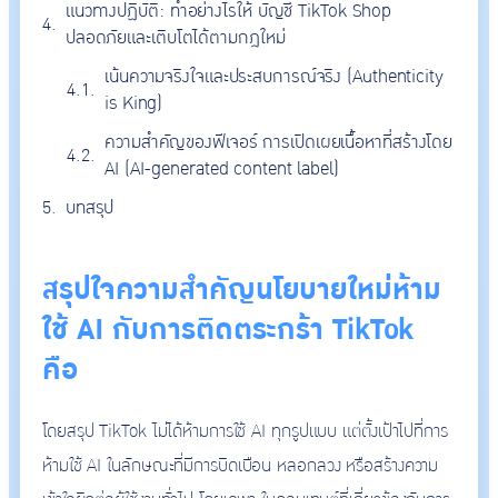
แนวทางปฏิบัติ: ทำอย่างไรให้ บัญชี TikTok Shop
ปลอดภัยและเติบโตได้ตามกฎใหม่
เน้นความจริงใจและประสบการณ์จริง (Authenticity
is King)
ความสำคัญของฟีเจอร์ การเปิดเผยเนื้อหาที่สร้างโดย
AI (AI-generated content label)
บทสรุป
สรุปใจความสำคัญนโยบายใหม่ห้าม
ใช้ AI กับการติดตระกร้า TikTok
คือ
โดยสรุป TikTok ไม่ได้ห้ามการใช้ AI ทุกรูปแบบ แต่ตั้งเป้าไปที่การ
ห้ามใช้ AI ในลักษณะที่มีการบิดเบือน หลอกลวง หรือสร้างความ