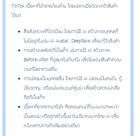
TikTok เนื้อหาที่เข้าข่ายต้องห้าม โดยเฉพาะเมื่อติดตะกร้าสินค้า
ได้แก่
สื่อสังเคราะห์ที่บิดเบือน โดยการใช้ AI สร้างภาพบุคคลที่
ไม่มีอยู่จริงเช่น AI Avatar, Deepfake เพื่อมารีวิวสินค้า
การสร้างผลลัพธ์ที่เป็นเท็จ เช่นการใช้ AI สร้างภาพ
Before-After ที่ดูสมจริงเกินจริง เพื่อโฆษณาสินค้าความ
งามหรืออาหารเสริม
การปลอมเป็นบุคคลอื่น โดยการใช้ AI ปลอมเป็นคนดัง, ผู้
เชี่ยวชาญ, หรือแม้แต่แบรนด์คู่แข่ง เพื่อสร้างความน่าเชื่อ
ถือที่เป็นเท็จ
เนื้อหาที่ขาดความจริงใจ คือคอนเทนต์ที่ระบบตรวจพบว่า
เป็นสแปม หรือถูกสร้างขึ้นมาในปริมาณมากโดย AI เพื่อ
หวังผลทางการค้าเพียงอย่างเดียว