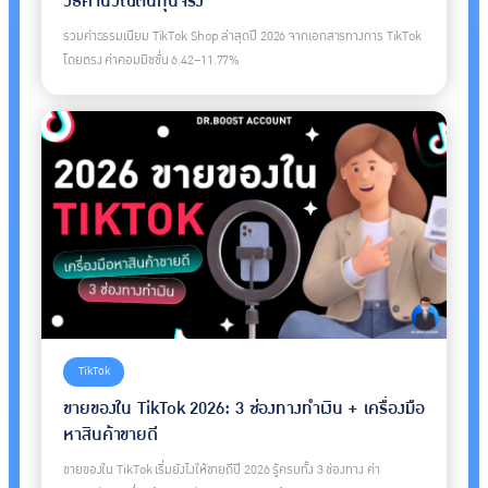
วิธีคำนวณต้นทุนจริง
รวมค่าธรรมเนียม TikTok Shop ล่าสุดปี 2026 จากเอกสารทางการ TikTok
โดยตรง ค่าคอมมิชชั่น 6.42–11.77%
TikTok
ขายของใน TikTok 2026: 3 ช่องทางทำเงิน + เครื่องมือ
หาสินค้าขายดี
ขายของใน TikTok เริ่มยังไงให้ขายดีปี 2026 รู้ครบทั้ง 3 ช่องทาง ค่า