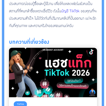
ประสบการณ์ของผู้ซื้อและผู้ใช้งาน เพื่อให้แพลตฟอร์มยังคงเป็น
สถานที่ที่คนกล้าซื้อเพราะเชื่อรีวิว ดังนั้น
บัญชี TikTok
ของคุณที่จะ
ประสบความสำเร็จ ไม่ได้วัดกันที่ปริมาณคลิปที่ปั่นออกมา แต่จะวัด
กันที่คุณภาพ และความจริงใจของคอนเทนต์ครับ
บทความที่เกี่ยวข้อง
TikTok