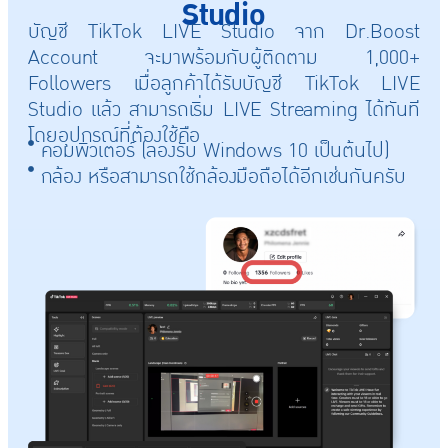
Studio
บัญชี TikTok LIVE Studio จาก Dr.Boost
Account จะมาพร้อมกับผู้ติดตาม 1,000+
Followers เมื่อลูกค้าได้รับบัญชี TikTok LIVE
Studio แล้ว สามารถเริ่ม LIVE Streaming ได้ทันที
โดยอุปกรณ์ที่ต้องใช้คือ
คอมพิวเตอร์ (ลองรับ Windows 10 เป็นต้นไป)
กล้อง หรือสามารถใช้กล้องมือถือได้อีกเช่นกันครับ