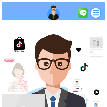
DR.BOOST ACCOUNT