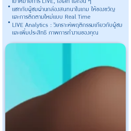
เป้าหมายการ LIVE, ไฮไลท์ และอื่น ๆ
แชทกับผู้ชมผ่านกล่องสนทนาในเกม ให้ของขวัญ
และการติดตามใหม่แบบ Real Time
LIVE Analytics : วิเคราะห์พฤติกรรมเกียวกัับผู้ชม
และเพิ่มประสิทธิ ภาพการทำงานของคุณ