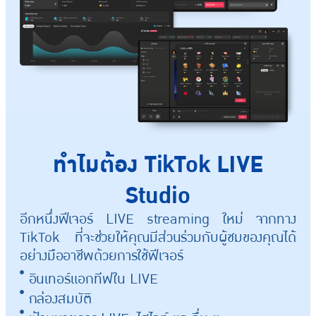
ทำไมต้อง TikTok LIVE
Studio
อีกหนึ่งฟีเจอร์ LIVE streaming ใหม่ จากทาง
TikTok ที่จะช่วยให้คุณมีส่วนร่วมกับผู้ชมของคุณได้
อย่างมืออาชีพด้วยการใช้ฟีเจอร์
อินเทอร์แอกทีฟใน LIVE
กล่องสมบัติ