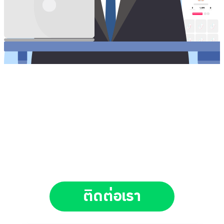
ขยายช่องทางธุรกิจ ได้
ด้วย
บัญชี TikTok Shop
พร้อมผู้ติดตาม 1000+ สามารถเปิดตะกร้าและ Live สด ได้ทันที
ติดต่อเรา