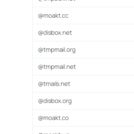
@moakt.cc
@disbox.net
@tmpmail.org
@tmpmail.net
@tmails.net
@disbox.org
@moakt.co