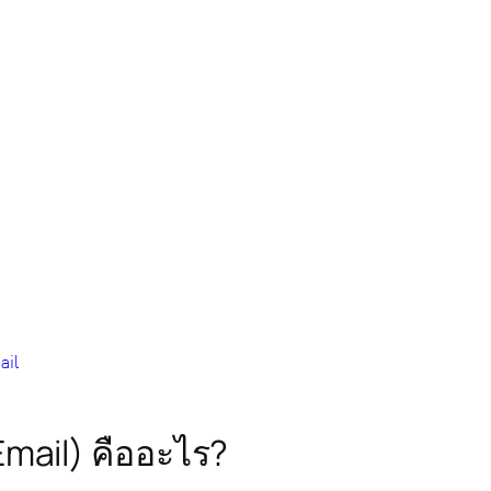
ail
Email) คืออะไร?