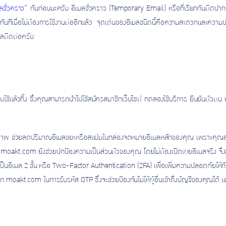
ลชั่วคราว
” กันก่อนนะครับ อีเมลชั่วคราว (Temporary Email) หรือที่เรียกกันติดปากว่าอีเม
ันทีเมื่อไม่ต้องการใช้งานต่ออีกแล้ว จุดเด่นของอีเมลชนิดนี้คือความสะดวกและความปล
มูลติดต่อครับ
วแบบใช้แล้วทิ้ง ซึ่งคุณสามารถนำไปใช้สมัครสมาชิกเว็บไซต์ ทดลองใช้บริการ ยืนยันตัวตน
ิทธิภาพ ช่วยลดปริมาณอีเมลขยะหรือสแปมในกล่องจดหมายอีเมลหลักของคุณ เพราะคุณ
ือไม่ moakt.com ยังช่วยปกป้องความเป็นส่วนตัวของคุณ โดยไม่ต้องเปิดเผยอีเมลจริง
นอีเมล 2 ชั้น หรือ Two-Factor Authentication (2FA) เพื่อเพิ่มความปลอดภัยให้กั
moakt.com ในการรับรหัส OTP ซึ่งจะช่วยป้องกันไม่ให้ผู้อื่นเข้าถึงบัญชีของคุณได้ แ