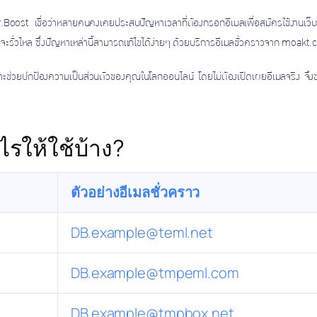
ัน Dr.Boost เชื่อว่าหลายคนคงเคยประสบปัญหาเวลาที่ต้องกรอกอีเมลเพื่อสมัครใช้งานเว็
วจะรั่วไหล ซึ่งปัญหาเหล่านี้สามารถแก้ไขได้ง่ายๆ ด้วยบริการอีเมลชั่วคราวจาก moakt
าะช่วยปกป้องความเป็นส่วนตัวของคุณในโลกออนไลน์ โดยไม่ต้องเปิดเผยอีเมลจริง จ
รให้ใช้บ้าง?
ตัวอย่างอีเมลชั่วคราว
DB.example@teml.net
DB.example@tmpeml.com
DB.example@tmpbox.net