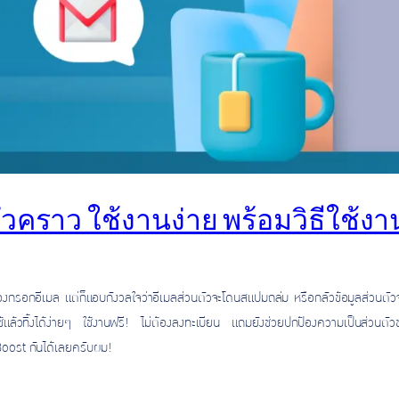
ั่วคราว ใช้งานง่าย พร้อมวิธีใช้
องกรอกอีเมล แต่ก็แอบกังวลใจว่าอีเมลส่วนตัวจะโดนสแปมถล่ม หรือกลัวข้อมูลส่วนตั
ล้วทิ้งได้ง่ายๆ ใช้งานฟรี! ไม่ต้องลงทะเบียน แถมยังช่วยปกป้องความเป็นส่วนตัว
oost กันได้เลยครับผม!