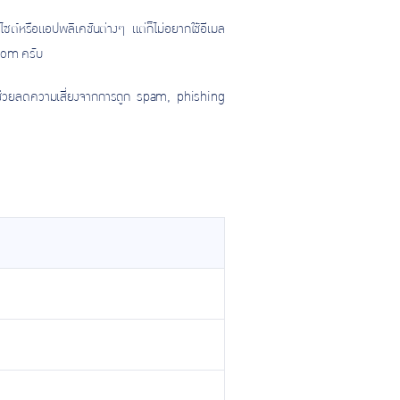
บไซต์หรือแอปพลิเคชันต่างๆ แต่ก็ไม่อยากใช้อีเมล
.com ครับ
ึงช่วยลดความเสี่ยงจากการถูก spam, phishing