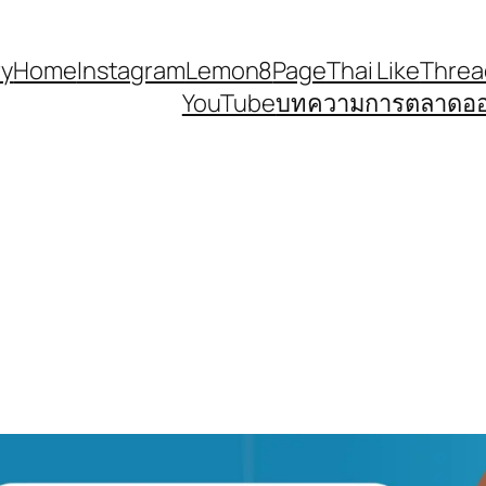
ry
Home
Instagram
Lemon8
Page
Thai Like
Threa
YouTube
บทความการตลาดออนไล