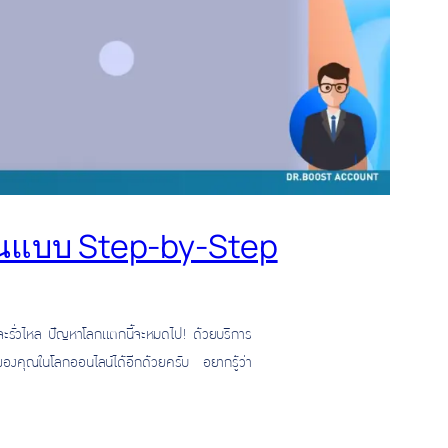
งานแบบ Step-by-Step
วจะรั่วไหล ปัญหาโลกแตกนี้จะหมดไป! ด้วยบริการ
ของคุณในโลกออนไลน์ได้อีกด้วยครับ อยากรู้ว่า