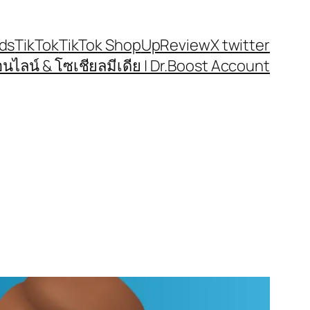
ds
TikTok
TikTok Shop
UpReview
X twitter
น์ & โซเชียลมีเดีย | Dr.Boost Account