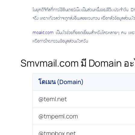
ในยุคดิจิทัลที่การใช้อินเทอร์เน็ตเป็นส่วนหนึ่งของชีวิตประจำว
จริง เพราะกังวลว่าจะถูกส่งอีเมลขยะรบกวน หรือกลัวข้อมูลส่วนตั
moakt.com
เป็นตัวช่วยที่ยอดเยี่ยมสำหรับใครหลายๆ คน เพร
หรือการโจรกรรมข้อมูลส่วนตัวครับ
Smvmail.com มี Domain อะไ
โดเมน (Domain)
@teml.net
@tmpeml.com
@tmpbox.net