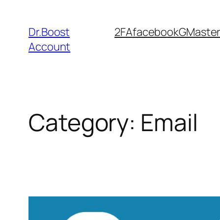
Dr.Boost
2FA
facebook
GMaste
Account
Category:
Email