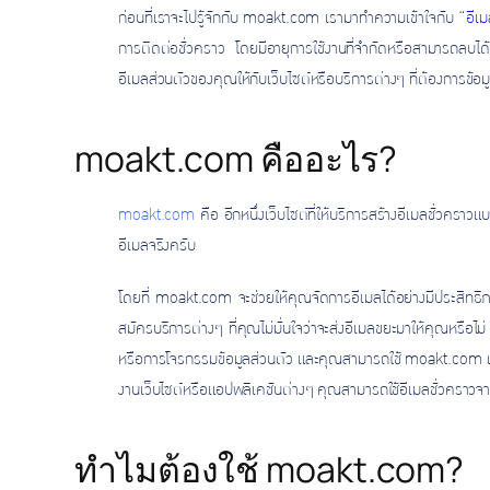
ก่อนที่เราจะไปรู้จักกับ moakt.com เรามาทำความเข้าใจกับ “
อีเม
การติดต่อชั่วคราว โดยมีอายุการใช้งานที่จำกัดหรือสามารถลบได้ท
อีเมลส่วนตัวของคุณให้กับเว็บไซต์หรือบริการต่างๆ ที่ต้องการข้อ
moakt.com คืออะไร?
moakt.com
คือ อีกหนึ่งเว็บไซต์ที่ให้บริการสร้างอีเมลชั่วครา
อีเมลจริงครับ
โดยที่ moakt.com จะช่วยให้คุณจัดการอีเมลได้อย่างมีประส
สมัครบริการต่างๆ ที่คุณไม่มั่นใจว่าจะส่งอีเมลขยะมาให้คุณหร
หรือการโจรกรรมข้อมูลส่วนตัว และคุณสามารถใช้ moakt.com เป็
งานเว็บไซต์หรือแอปพลิเคชันต่างๆ คุณสามารถใช้อีเมลชั่วคราวจาก 
ทำไมต้องใช้
moakt.com
?