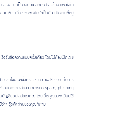
ลทิ้ง เป็นที่อยู่อีเมลที่ถูกสร้างขึ้นมาเพื่อใช้ใน
อดภัย เนื่องจากคุณไม่จำเป็นต้องเปิดเผยที่อยู่
 หรือรับข้อความแบบครั้งเดียว โดยไม่ต้องเปิดเผย
สามารถใช้อีเมลชั่วคราวจาก moakt.com ในการ
 จึงช่วยลดความเสี่ยงจากการถูก spam, phishing
บบัญชีออนไลน์ของคุณ โดยเมื่อคุณลงทะเบียนใช้
ม้ว่าจะรู้รหัสผ่านของคุณก็ตาม